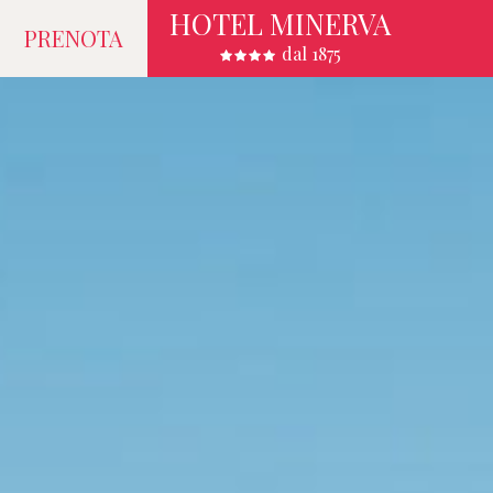
HOTEL MINERVA
PRENOTA
dal 1875